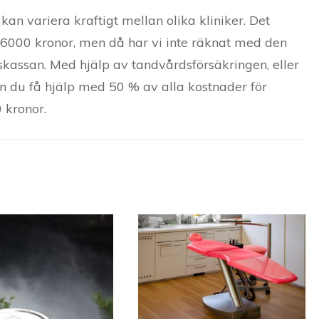
kan variera kraftigt mellan olika kliniker. Det
a 6000 kronor, men då har vi inte räknat med den
skassan. Med hjälp av tandvårdsförsäkringen, eller
n du få hjälp med 50 % av alla kostnader för
 kronor.