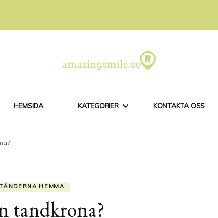
HEMSIDA
KATEGORIER
KONTAKTA OSS
ona?
BLEKA TÄNDERNA HEMMA
GÅ TILL TANDLÄKAREN
 TÄNDERNA HEMMA
en tandkrona?