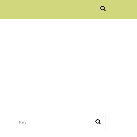
Sök
efter: