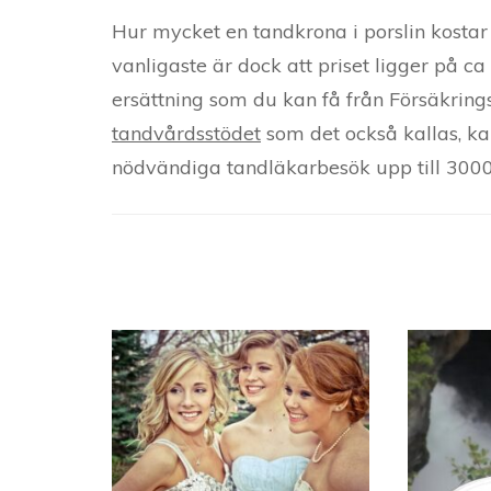
Hur mycket en tandkrona i porslin kostar 
vanligaste är dock att priset ligger på c
ersättning som du kan få från Försäkring
tandvårdsstödet
som det också kallas, ka
nödvändiga tandläkarbesök upp till 3000
Post
Navigation