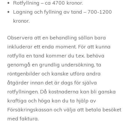
Rotfyllning – ca 4700 kronor.
Lagning och fyllning av tand – 700-1200
kronor.
Observera att en behandling sällan bara
inkluderar ett enda moment. För att kunna
rotfylla en tand kommer du t.ex. behöva
genomgå en grundlig undersökning, ta
röntgenbilder och kanske utföra andra
åtgärder innan det är dags för själva
rotfyllningen. Då kostnaderna kan bli ganska
kraftiga och höga kan du ta hjälp av
Försäkringskassan och välja att betala besöket
med faktura.