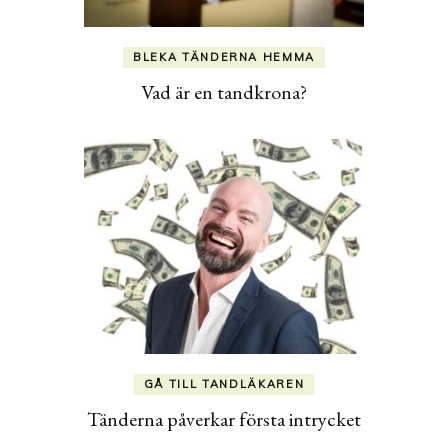
BLEKA TÄNDERNA HEMMA
Vad är en tandkrona?
GÅ TILL TANDLÄKAREN
Tänderna påverkar första intrycket