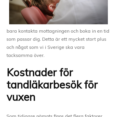
bara kontakta mottagningen och boka in en tid
som passar dig. Detta är ett mycket stort plus
och något som vi i Sverige ska vara
tacksamma över.
Kostnader för
tandläkarbesök för
vuxen
Som tidigare nämnts finns det flera faktorer