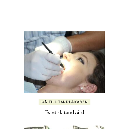
Post
Navigation
GÅ TILL TANDLÄKAREN
Estetisk tandvård