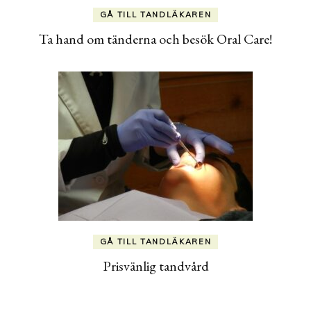
GÅ TILL TANDLÄKAREN
Ta hand om tänderna och besök Oral Care!
GÅ TILL TANDLÄKAREN
Prisvänlig tandvård