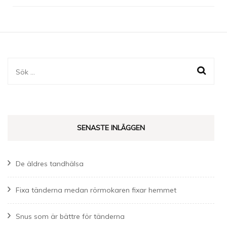
Sök
efter:
SENASTE INLÄGGEN
De äldres tandhälsa
Fixa tänderna medan rörmokaren fixar hemmet
Snus som är bättre för tänderna