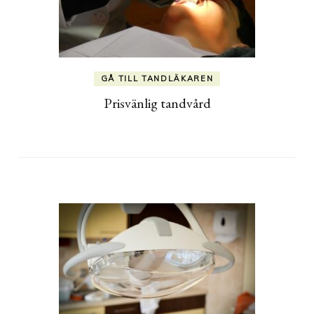
GÅ TILL TANDLÄKAREN
Prisvänlig tandvård